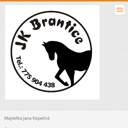
Majitelka Jana Kopečná